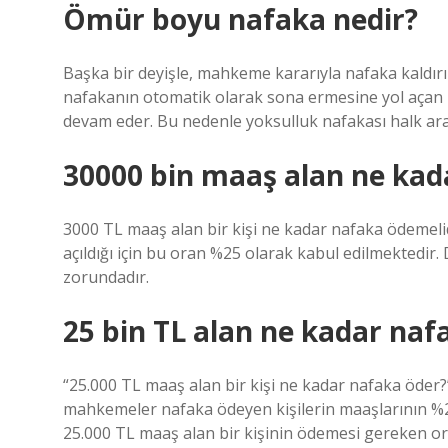
Ömür boyu nafaka nedir?
Başka bir deyişle, mahkeme kararıyla nafaka kaldırı
nafakanın otomatik olarak sona ermesine yol aça
devam eder. Bu nedenle yoksulluk nafakası halk aras
30000 bin maaş alan ne kad
3000 TL maaş alan bir kişi ne kadar nafaka ödemeli
açıldığı için bu oran %25 olarak kabul edilmektedir
zorundadır.
25 bin TL alan ne kadar naf
“25.000 TL maaş alan bir kişi ne kadar nafaka öder?
mahkemeler nafaka ödeyen kişilerin maaşlarının %25
25.000 TL maaş alan bir kişinin ödemesi gereken or