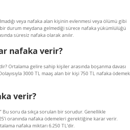
lmadığı veya nafaka alan kişinin evlenmesi veya ölümü gibi
n bir durum meydana gelmediği sürece nafaka yükümlülüğü
ında süresiz nafaka olarak anılır.
ar nafaka verir?
dir? Ortalama gelire sahip kişiler arasında boşanma davası
. Dolayısıyla 3000 TL maaş alan bir kişi 750 TL nafaka ödemek
aka verir?
” Bu soru da sıkça sorulan bir sorudur. Genellikle
’i oranında nafaka ödemeleri gerektiğine karar verir.
talama nafaka miktarı 6.250 TL’dir.