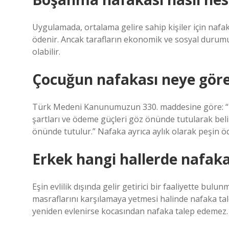
Uygulamada, ortalama gelire sahip kişiler için nafa
ödenir. Ancak tarafların ekonomik ve sosyal duru
olabilir.
Çocuğun nafakası neye göre 
Türk Medeni Kanunumuzun 330. maddesine göre: “Na
şartları ve ödeme güçleri göz önünde tutularak beli
önünde tutulur.” Nafaka ayrıca aylık olarak peşin öd
Erkek hangi hallerde nafak
Eşin evlilik dışında gelir getirici bir faaliyette bulun
masraflarını karşılamaya yetmesi halinde nafaka ta
yeniden evlenirse kocasından nafaka talep edemez.