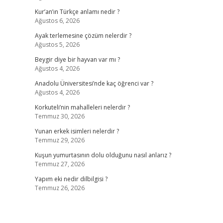
Kur’an’ın Türkçe anlamı nedir ?
Ağustos 6, 2026
Ayak terlemesine çözüm nelerdir ?
Ağustos 5, 2026
Beygir diye bir hayvan var mı ?
Ağustos 4, 2026
Anadolu Üniversitesi’nde kaç öğrenci var ?
Ağustos 4, 2026
Korkuteli’nin mahalleleri nelerdir ?
Temmuz 30, 2026
Yunan erkek isimleri nelerdir ?
Temmuz 29, 2026
Kuşun yumurtasının dolu olduğunu nasıl anlarız ?
Temmuz 27, 2026
Yapım eki nedir dilbilgisi ?
Temmuz 26, 2026