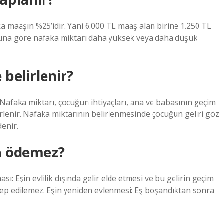
ka maaşın %25’idir. Yani 6.000 TL maaş alan birine 1.250 TL
muna göre nafaka miktarı daha yüksek veya daha düşük
belirlenir?
faka miktarı, çocuğun ihtiyaçları, ana ve babasının geçim
rlenir. Nafaka miktarının belirlenmesinde çocuğun geliri göz
enir.
a ödemez?
ması: Eşin evlilik dışında gelir elde etmesi ve bu gelirin geçim
lep edilemez. Eşin yeniden evlenmesi: Eş boşandıktan sonra