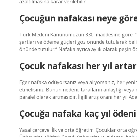
azaltılmasına karar verilebilir.
Çocuğun nafakası neye göre 
Türk Medeni Kanunumuzun 330. maddesine göre: “Na
şartları ve ödeme güçleri göz önünde tutularak beli
önünde tutulur.” Nafaka ayrıca aylık olarak peşin öd
Çocuk nafakası her yıl artar
Eğer nafaka ödüyorsanız veya alıyorsanız, her yeni y
etmelisiniz. Bunun nedeni, tarafların anlaştığı veya
paralel olarak artmasıdır. İlgili artış oranı her yıl Ad
Çocuğa nafaka kaç yıl ödeni
Yasal çerçeve. İlk ve orta öğretim: Çocuklar orta ö