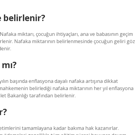
belirlenir?
faka miktarı, çocuğun ihtiyaçları, ana ve babasının geçim
rlenir. Nafaka miktarının belirlenmesinde çocuğun geliri göz
enir.
 mı?
ılın başında enflasyona dayalı nafaka artışına dikkat
 mahkemenin belirlediği nafaka miktarının her yıl enflasyona
alet Bakanlığı tarafından belirlenir.
r?
ğretimlerini tamamlayana kadar bakıma hak kazanırlar.