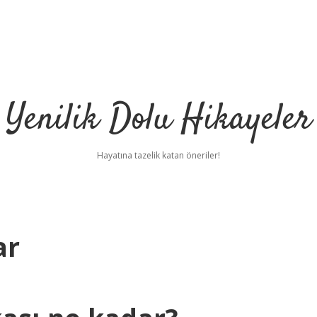
Yenilik Dolu Hikayeler
Hayatına tazelik katan öneriler!
ar