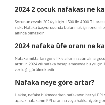
2024 2 çocuk nafakası ne k
Sorunun cevabı 2024 yılı için 1.500 ile 4.000 TL ara
riski: Nafaka başvurusunda bulunmak için önemli b
altında olmasıdır.
2024 nafaka üfe oranı ne k
Nafaka miktarları genellikle alıcının satın alma g
artırılır. 2024 yılı nafaka hesaplamasında bu yıl içi
verildiği görülmektedir.
Nafaka neye göre artar?
Hakim, nafaka hükmederken nafakanın her yıl PPI o
açarak nafakanın PPI oranına veya hakkaniyete göre 