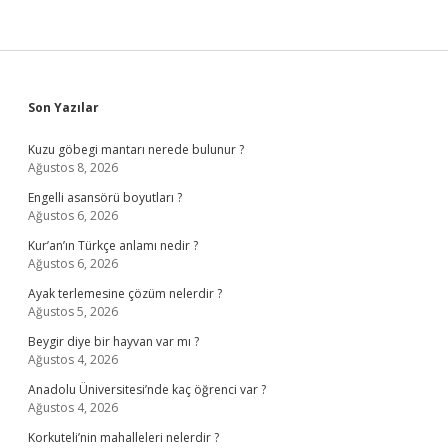
Sidebar
Son Yazılar
Kuzu göbegi mantarı nerede bulunur ?
Ağustos 8, 2026
Engelli asansörü boyutları ?
Ağustos 6, 2026
Kur’an’ın Türkçe anlamı nedir ?
Ağustos 6, 2026
Ayak terlemesine çözüm nelerdir ?
Ağustos 5, 2026
Beygir diye bir hayvan var mı ?
Ağustos 4, 2026
Anadolu Üniversitesi’nde kaç öğrenci var ?
Ağustos 4, 2026
Korkuteli’nin mahalleleri nelerdir ?