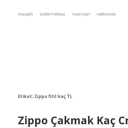
Anasayfa
Gizlilik Politikası
Yasal Uyarı
Hakkımızda
Etiket:
Zippo fitil kaç TL
Zippo Çakmak Kaç 