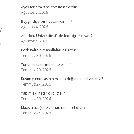
Ayak terlemesine çözüm nelerdir ?
Ağustos 5, 2026
Beygir diye bir hayvan var mı ?
Ağustos 4, 2026
y
Anadolu Üniversitesi’nde kaç öğrenci var ?
Ağustos 4, 2026
k
Korkuteli’nin mahalleleri nelerdir ?
Temmuz 30, 2026
Yunan erkek isimleri nelerdir ?
Temmuz 29, 2026
Kuşun yumurtasının dolu olduğunu nasıl anlarız ?
Temmuz 27, 2026
Yapım eki nedir dilbilgisi ?
Temmuz 26, 2026
Maaş alacağı ne zaman muaccel olur ?
Temmuz 25, 2026