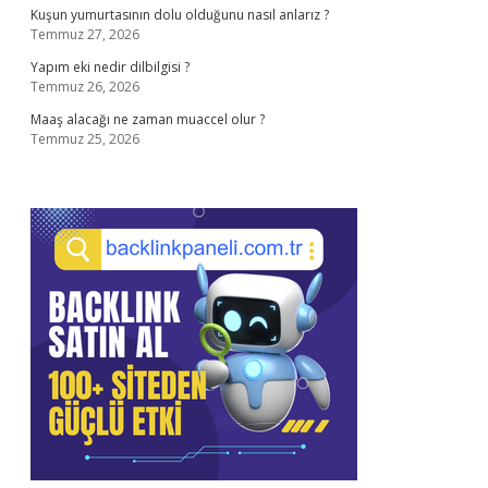
Kuşun yumurtasının dolu olduğunu nasıl anlarız ?
Temmuz 27, 2026
Yapım eki nedir dilbilgisi ?
Temmuz 26, 2026
Maaş alacağı ne zaman muaccel olur ?
Temmuz 25, 2026