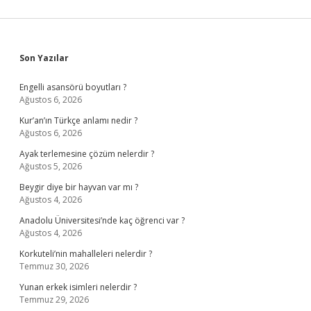
Sidebar
Son Yazılar
Engelli asansörü boyutları ?
Ağustos 6, 2026
Kur’an’ın Türkçe anlamı nedir ?
Ağustos 6, 2026
Ayak terlemesine çözüm nelerdir ?
Ağustos 5, 2026
Beygir diye bir hayvan var mı ?
Ağustos 4, 2026
Anadolu Üniversitesi’nde kaç öğrenci var ?
Ağustos 4, 2026
Korkuteli’nin mahalleleri nelerdir ?
Temmuz 30, 2026
Yunan erkek isimleri nelerdir ?
Temmuz 29, 2026