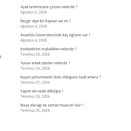
Ayak terlemesine çözüm nelerdir ?
Ağustos 5, 2026
Beygir diye bir hayvan var mı ?
Ağustos 4, 2026
Anadolu Üniversitesi’nde kaç öğrenci var ?
Ağustos 4, 2026
Korkuteli’nin mahalleleri nelerdir ?
Temmuz 30, 2026
a
Yunan erkek isimleri nelerdir ?
Temmuz 29, 2026
Kuşun yumurtasının dolu olduğunu nasıl anlarız ?
Temmuz 27, 2026
Yapım eki nedir dilbilgisi ?
Temmuz 26, 2026
Maaş alacağı ne zaman muaccel olur ?
Temmuz 25, 2026