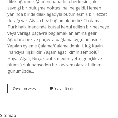
dilek ağacımız @tadindaanadolu herkesin çok
sevdiği bir buluşma noktası haline geldi. Hemen
yanında bir de dilek ağacıyla bütünleşmiş bir lezzet
durağı var. Ağaca bez bağlamak nedir? Chalama,
Türk halk inancında kutsal kabul edilen bir nesneye
veya varlığa paçavra bağlamak anlamına gelir.
Ağaçlara bez ve paçavra bağlama uygulamasıdır.
Yapılan eyleme Çalama/Calama denir. Uluğ Kayin
inancıyla ilişkilidir. Yaşam ağacı kimin sembolü?
Hayat Ağacı; Birçok antik medeniyette gençlik ve
ölümsüzlük bahşeden bir kavram olarak bilinen,
günümüzde…
Ağaca
Devamını okuyun
Yorum Bırak
Kurdele
Bağlamak
Nedir
Sitemap