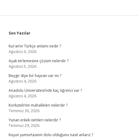
Sidebar
Son Yazılar
Kur’an’ın Türkçe anlamı nedir ?
Ağustos 6, 2026
Ayak terlemesine çözüm nelerdir ?
Ağustos 5, 2026
Beygir diye bir hayvan var mı ?
Ağustos 4, 2026
Anadolu Üniversitesi’nde kaç öğrenci var ?
Ağustos 4, 2026
Korkuteli’nin mahalleleri nelerdir ?
Temmuz 30, 2026
Yunan erkek isimleri nelerdir ?
Temmuz 29, 2026
Kuşun yumurtasının dolu olduğunu nasıl anlarız ?