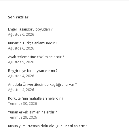
Sidebar
Son Yazılar
Engelli asansörü boyutları ?
Ağustos 6, 2026
Kur’an’ın Türkçe anlamı nedir ?
Ağustos 6, 2026
Ayak terlemesine çözüm nelerdir ?
Ağustos 5, 2026
Beygir diye bir hayvan var mı ?
Ağustos 4, 2026
Anadolu Üniversitesi’nde kaç öğrenci var ?
Ağustos 4, 2026
Korkuteli’nin mahalleleri nelerdir ?
Temmuz 30, 2026
Yunan erkek isimleri nelerdir ?
Temmuz 29, 2026
Kuşun yumurtasının dolu olduğunu nasıl anlarız ?