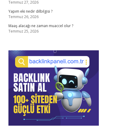
Temmuz 27, 2026
Yapım eki nedir dilbilgisi ?
Temmuz 26, 2026
Maaş alacağı ne zaman muaccel olur ?
Temmuz 25, 2026