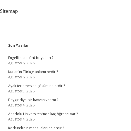
Denir
Sitemap
Sidebar
Son Yazılar
Engelli asansörü boyutları ?
Ağustos 6, 2026
Kur’an’ın Türkçe anlamı nedir ?
Ağustos 6, 2026
Ayak terlemesine çözüm nelerdir ?
Ağustos 5, 2026
Beygir diye bir hayvan var mı ?
Ağustos 4, 2026
Anadolu Üniversitesi’nde kaç öğrenci var ?
Ağustos 4, 2026
Korkuteli’nin mahalleleri nelerdir ?