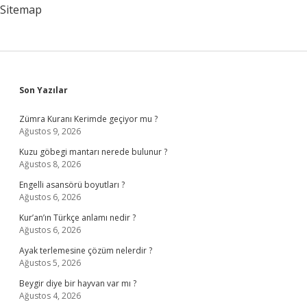
Sitemap
Sidebar
Son Yazılar
Zümra Kuranı Kerimde geçiyor mu ?
Ağustos 9, 2026
Kuzu göbegi mantarı nerede bulunur ?
Ağustos 8, 2026
Engelli asansörü boyutları ?
Ağustos 6, 2026
Kur’an’ın Türkçe anlamı nedir ?
Ağustos 6, 2026
Ayak terlemesine çözüm nelerdir ?
Ağustos 5, 2026
Beygir diye bir hayvan var mı ?
Ağustos 4, 2026