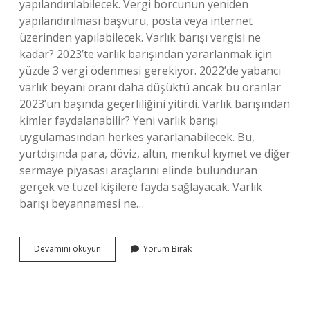
yapılandırılabilecek. Vergi borcunun yeniden
yapılandırılması başvuru, posta veya internet
üzerinden yapılabilecek. Varlık barışı vergisi ne
kadar? 2023’te varlık barışından yararlanmak için
yüzde 3 vergi ödenmesi gerekiyor. 2022’de yabancı
varlık beyanı oranı daha düşüktü ancak bu oranlar
2023’ün başında geçerliliğini yitirdi. Varlık barışından
kimler faydalanabilir? Yeni varlık barışı
uygulamasından herkes yararlanabilecek. Bu,
yurtdışında para, döviz, altın, menkul kıymet ve diğer
sermaye piyasası araçlarını elinde bulunduran
gerçek ve tüzel kişilere fayda sağlayacak. Varlık
barışı beyannamesi ne…
Varlık
Devamını okuyun
Yorum Bırak
Barışı
2024
Çıkacak
Mı