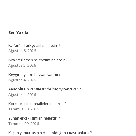
Sidebar
Son Yazılar
Kur’an’ın Türkçe anlamı nedir ?
Ağustos 6, 2026
Ayak terlemesine çözüm nelerdir ?
Ağustos 5, 2026
Beygir diye bir hayvan var mı ?
Ağustos 4, 2026
Anadolu Üniversitesi’nde kaç öğrenci var ?
Ağustos 4, 2026
Korkuteli’nin mahalleleri nelerdir ?
Temmuz 30, 2026
Yunan erkek isimleri nelerdir ?
Temmuz 29, 2026
Kuşun yumurtasının dolu olduğunu nasıl anlarız ?