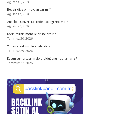
Ağustos 5, 2026
Beygir diye bir hayvan var mı ?
Ağustos 4, 2026
Anadolu Üniversitesi’nde kaç öğrenci var ?
Ağustos 4, 2026
Korkuteli’nin mahalleleri nelerdir ?
Temmuz 30, 2026
Yunan erkek isimleri nelerdir ?
Temmuz 29, 2026
Kuşun yumurtasının dolu olduğunu nasıl anlarız ?
Temmuz 27, 2026