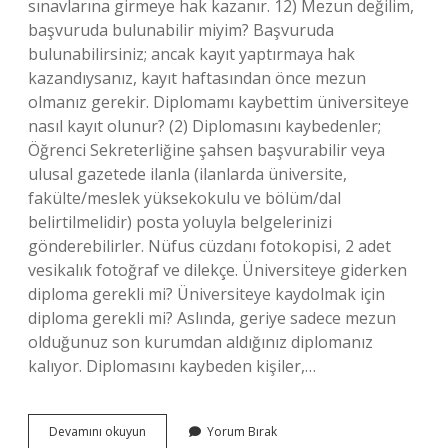
sınavlarına girmeye hak kazanır. 12) Mezun değilim,
başvuruda bulunabilir miyim? Başvuruda
bulunabilirsiniz; ancak kayıt yaptırmaya hak
kazandıysanız, kayıt haftasından önce mezun
olmanız gerekir. Diplomamı kaybettim üniversiteye
nasıl kayıt olunur? (2) Diplomasını kaybedenler;
Öğrenci Sekreterliğine şahsen başvurabilir veya
ulusal gazetede ilanla (ilanlarda üniversite,
fakülte/meslek yüksekokulu ve bölüm/dal
belirtilmelidir) posta yoluyla belgelerinizi
gönderebilirler. Nüfus cüzdanı fotokopisi, 2 adet
vesikalık fotoğraf ve dilekçe. Üniversiteye giderken
diploma gerekli mi? Üniversiteye kaydolmak için
diploma gerekli mi? Aslında, geriye sadece mezun
olduğunuz son kurumdan aldığınız diplomanız
kalıyor. Diplomasını kaybeden kişiler,…
Diploma
Devamını okuyun
Yorum Bırak