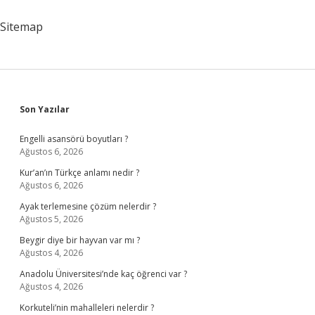
Olunur
Sitemap
Sidebar
Son Yazılar
Engelli asansörü boyutları ?
Ağustos 6, 2026
Kur’an’ın Türkçe anlamı nedir ?
Ağustos 6, 2026
Ayak terlemesine çözüm nelerdir ?
Ağustos 5, 2026
Beygir diye bir hayvan var mı ?
Ağustos 4, 2026
Anadolu Üniversitesi’nde kaç öğrenci var ?
Ağustos 4, 2026
Korkuteli’nin mahalleleri nelerdir ?