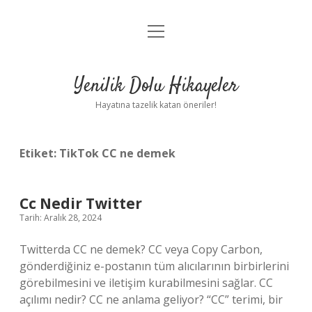
menüyü
Anasayfa
aç
Gizlilik Politikası
Yenilik Dolu Hikayeler
Yasal Uyarı
Hayatına tazelik katan öneriler!
Hakkımızda
Etiket:
TikTok CC ne demek
Cc Nedir Twitter
Tarih: Aralık 28, 2024
Twitterda CC ne demek? CC veya Copy Carbon,
gönderdiğiniz e-postanın tüm alıcılarının birbirlerini
görebilmesini ve iletişim kurabilmesini sağlar. CC
açılımı nedir? CC ne anlama geliyor? “CC” terimi, bir