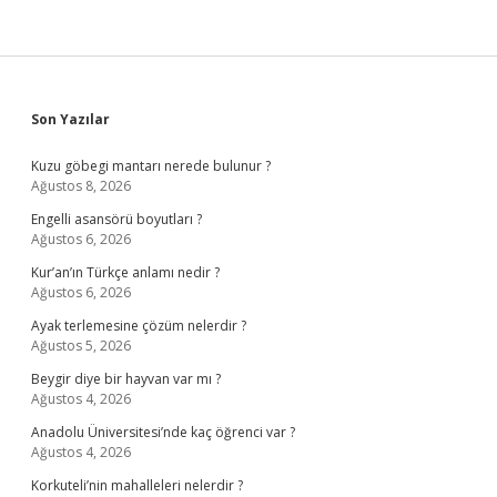
Sidebar
Son Yazılar
Kuzu göbegi mantarı nerede bulunur ?
Ağustos 8, 2026
Engelli asansörü boyutları ?
Ağustos 6, 2026
Kur’an’ın Türkçe anlamı nedir ?
Ağustos 6, 2026
Ayak terlemesine çözüm nelerdir ?
Ağustos 5, 2026
Beygir diye bir hayvan var mı ?
Ağustos 4, 2026
Anadolu Üniversitesi’nde kaç öğrenci var ?
Ağustos 4, 2026
Korkuteli’nin mahalleleri nelerdir ?