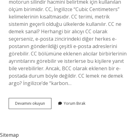
motorun silindir hacmini belirtmek için kullanılan
ölçüm birimidir. CC, İngilizce “Cubic Centimeters”
kelimelerinin kısaltmasıdır. CC terimi, metrik
sistemin geçerli olduğu ülkelerde kullanılır. CC ne
demek sanal? Herhangi bir alıcıyı CC olarak
seçerseniz, e-posta zincirindeki diğer herkes e-
postanın gönderildiği çeşitli e-posta adreslerini
görebilir. CC bölümüne eklenen alıcılar birbirlerinin
ayrıntılarını görebilir ve isterlerse bu kişilere yanıt
bile verebilirler. Ancak, BCC olarak eklenen bir e-
postada durum böyle değildir. CC lemek ne demek
argo? İngilizce’de “karbon…
Cc
Devamını okuyun
Yorum Bırak
Nedir
Twitter
Sitemap