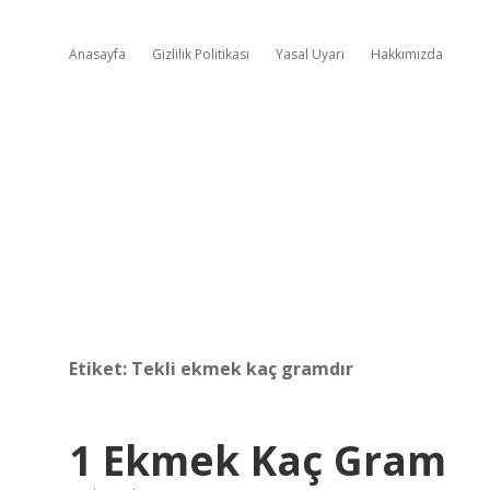
Anasayfa
Gizlilik Politikası
Yasal Uyarı
Hakkımızda
Etiket:
Tekli ekmek kaç gramdır
1 Ekmek Kaç Gram