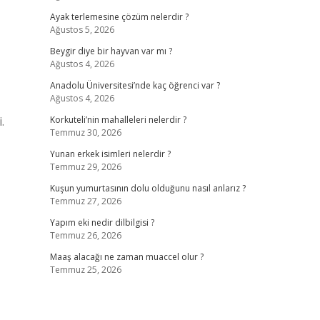
Ayak terlemesine çözüm nelerdir ?
Ağustos 5, 2026
Beygir diye bir hayvan var mı ?
Ağustos 4, 2026
Anadolu Üniversitesi’nde kaç öğrenci var ?
Ağustos 4, 2026
.
Korkuteli’nin mahalleleri nelerdir ?
Temmuz 30, 2026
Yunan erkek isimleri nelerdir ?
Temmuz 29, 2026
Kuşun yumurtasının dolu olduğunu nasıl anlarız ?
Temmuz 27, 2026
Yapım eki nedir dilbilgisi ?
Temmuz 26, 2026
Maaş alacağı ne zaman muaccel olur ?
Temmuz 25, 2026