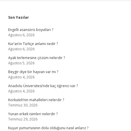
Sidebar
Son Yazılar
Engelli asansörü boyutları ?
Ağustos 6, 2026
Kur’an’ın Türkçe anlamı nedir ?
Ağustos 6, 2026
Ayak terlemesine çözüm nelerdir ?
Ağustos 5, 2026
Beygir diye bir hayvan var mı ?
Ağustos 4, 2026
Anadolu Üniversitesi’nde kaç öğrenci var ?
Ağustos 4, 2026
Korkuteli’nin mahalleleri nelerdir ?
Temmuz 30, 2026
Yunan erkek isimleri nelerdir ?
Temmuz 29, 2026
Kuşun yumurtasının dolu olduğunu nasıl anlarız ?