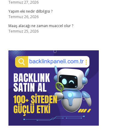
Temmuz 27, 2026
Yapım eki nedir dilbilgisi ?
Temmuz 26, 2026
Maaş alacağı ne zaman muaccel olur ?
Temmuz 25, 2026