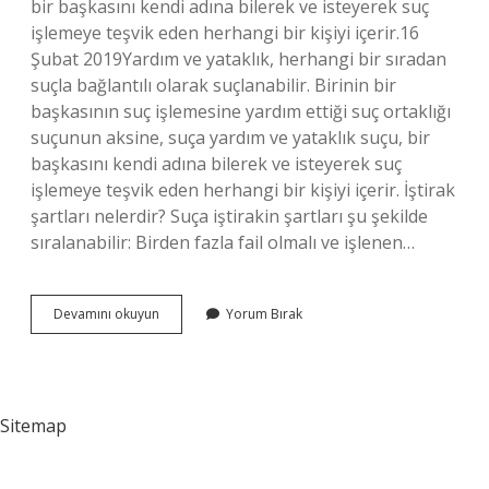
bir başkasını kendi adına bilerek ve isteyerek suç
işlemeye teşvik eden herhangi bir kişiyi içerir.16
Şubat 2019Yardım ve yataklık, herhangi bir sıradan
suçla bağlantılı olarak suçlanabilir. Birinin bir
başkasının suç işlemesine yardım ettiği suç ortaklığı
suçunun aksine, suça yardım ve yataklık suçu, bir
başkasını kendi adına bilerek ve isteyerek suç
işlemeye teşvik eden herhangi bir kişiyi içerir. İştirak
şartları nelerdir? Suça iştirakin şartları şu şekilde
sıralanabilir: Birden fazla fail olmalı ve işlenen…
Yataklık
Devamını okuyun
Yorum Bırak
Nedir
Ceza
Sitemap