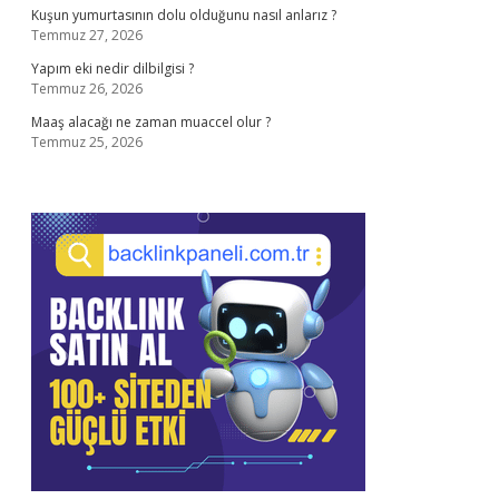
Kuşun yumurtasının dolu olduğunu nasıl anlarız ?
Temmuz 27, 2026
Yapım eki nedir dilbilgisi ?
Temmuz 26, 2026
Maaş alacağı ne zaman muaccel olur ?
Temmuz 25, 2026