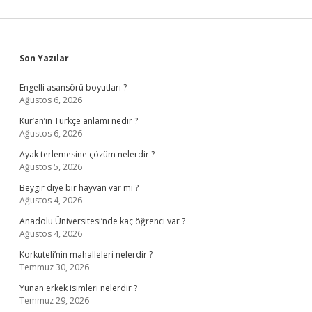
Sidebar
Son Yazılar
Engelli asansörü boyutları ?
Ağustos 6, 2026
Kur’an’ın Türkçe anlamı nedir ?
Ağustos 6, 2026
Ayak terlemesine çözüm nelerdir ?
Ağustos 5, 2026
Beygir diye bir hayvan var mı ?
Ağustos 4, 2026
Anadolu Üniversitesi’nde kaç öğrenci var ?
Ağustos 4, 2026
Korkuteli’nin mahalleleri nelerdir ?
Temmuz 30, 2026
Yunan erkek isimleri nelerdir ?
Temmuz 29, 2026