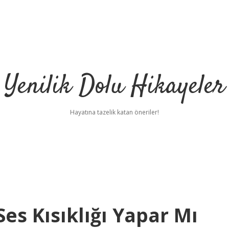
Yenilik Dolu Hikayeler
Hayatına tazelik katan öneriler!
Ses Kısıklığı Yapar Mı