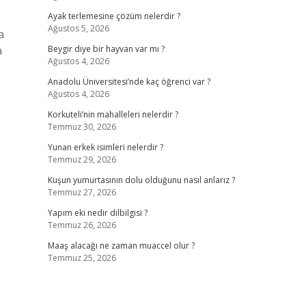
Ayak terlemesine çözüm nelerdir ?
Ağustos 5, 2026
a
a
Beygir diye bir hayvan var mı ?
Ağustos 4, 2026
Anadolu Üniversitesi’nde kaç öğrenci var ?
Ağustos 4, 2026
Korkuteli’nin mahalleleri nelerdir ?
Temmuz 30, 2026
Yunan erkek isimleri nelerdir ?
Temmuz 29, 2026
Kuşun yumurtasının dolu olduğunu nasıl anlarız ?
Temmuz 27, 2026
Yapım eki nedir dilbilgisi ?
Temmuz 26, 2026
Maaş alacağı ne zaman muaccel olur ?
Temmuz 25, 2026