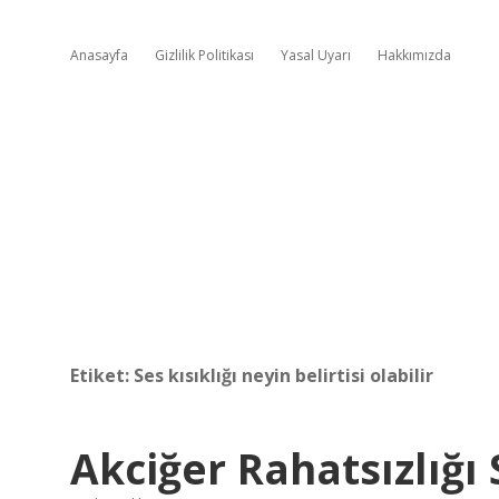
Anasayfa
Gizlilik Politikası
Yasal Uyarı
Hakkımızda
Etiket:
Ses kısıklığı neyin belirtisi olabilir
Akciğer Rahatsızlığı 