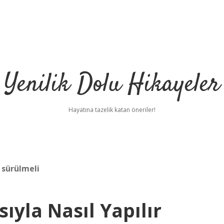
Yenilik Dolu Hikayeler
Hayatına tazelik katan öneriler!
 sürülmeli
sıyla Nasıl Yapılır