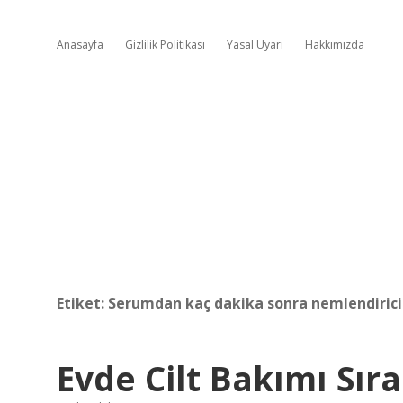
Anasayfa
Gizlilik Politikası
Yasal Uyarı
Hakkımızda
Etiket:
Serumdan kaç dakika sonra nemlendirici
Evde Cilt Bakımı Sıra