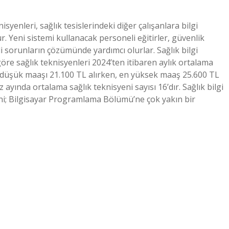
nisyenleri, sağlık tesislerindeki diğer çalışanlara bilgi
Yeni sistemi kullanacak personeli eğitirler, güvenlik
ili sorunların çözümünde yardımcı olurlar. Sağlık bilgi
göre sağlık teknisyenleri 2024’ten itibaren aylık ortalama
n düşük maaşı 21.100 TL alırken, en yüksek maaş 25.600 TL
yında ortalama sağlık teknisyeni sayısı 16’dır. Sağlık bilgi
syeni; Bilgisayar Programlama Bölümü’ne çok yakın bir