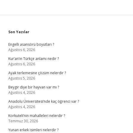
Sidebar
Son Yazılar
Engelli asansörü boyutları ?
Ağustos 6, 2026
Kur’an’ın Türkçe anlamı nedir ?
Ağustos 6, 2026
Ayak terlemesine çözüm nelerdir ?
Ağustos 5, 2026
Beygir diye bir hayvan var mı ?
Ağustos 4, 2026
Anadolu Üniversitesi’nde kaç öğrenci var ?
Ağustos 4, 2026
Korkuteli’nin mahalleleri nelerdir ?
Temmuz 30, 2026
Yunan erkek isimleri nelerdir ?