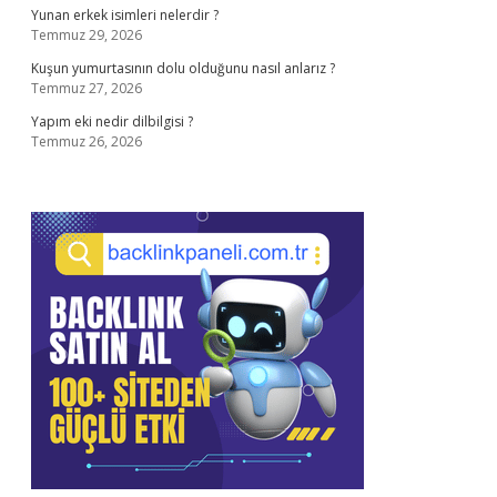
Yunan erkek isimleri nelerdir ?
Temmuz 29, 2026
Kuşun yumurtasının dolu olduğunu nasıl anlarız ?
Temmuz 27, 2026
Yapım eki nedir dilbilgisi ?
Temmuz 26, 2026