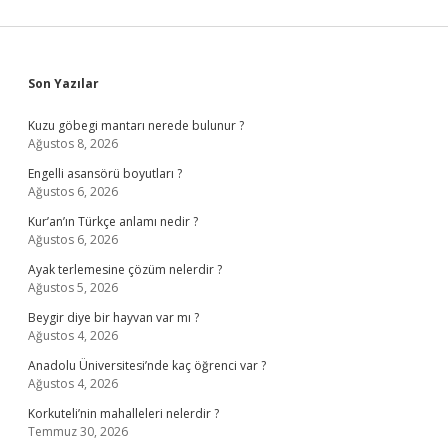
Sidebar
Son Yazılar
Kuzu göbegi mantarı nerede bulunur ?
Ağustos 8, 2026
Engelli asansörü boyutları ?
Ağustos 6, 2026
Kur’an’ın Türkçe anlamı nedir ?
Ağustos 6, 2026
Ayak terlemesine çözüm nelerdir ?
Ağustos 5, 2026
Beygir diye bir hayvan var mı ?
Ağustos 4, 2026
Anadolu Üniversitesi’nde kaç öğrenci var ?
Ağustos 4, 2026
Korkuteli’nin mahalleleri nelerdir ?
Temmuz 30, 2026