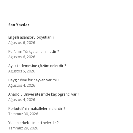
Sidebar
Son Yazılar
Engelli asansörü boyutları ?
Ağustos 6, 2026
Kur’an’ın Türkçe anlamı nedir ?
Ağustos 6, 2026
Ayak terlemesine çözüm nelerdir ?
Ağustos 5, 2026
Beygir diye bir hayvan var mı ?
Ağustos 4, 2026
Anadolu Üniversitesi’nde kaç öğrenci var ?
Ağustos 4, 2026
Korkuteli’nin mahalleleri nelerdir ?
Temmuz 30, 2026
Yunan erkek isimleri nelerdir ?
Temmuz 29, 2026