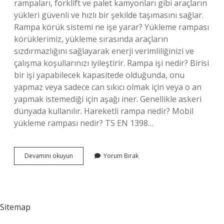
rampaları, forklift ve palet kamyonları gibi araçların
yükleri güvenli ve hızlı bir şekilde taşımasını sağlar.
Rampa körük sistemi ne işe yarar? Yükleme rampası
körüklerimiz, yükleme sırasında araçların
sızdırmazlığını sağlayarak enerji verimliliğinizi ve
çalışma koşullarınızı iyileştirir. Rampa işi nedir? Birisi
bir işi yapabilecek kapasitede olduğunda, onu
yapmaz veya sadece can sıkıcı olmak için veya o an
yapmak istemediği için aşağı iner. Genellikle askeri
dünyada kullanılır. Hareketli rampa nedir? Mobil
yükleme rampası nedir? TS EN 1398…
Rampa
Devamını okuyun
Yorum Bırak
Sistemi
Nedir
Sitemap