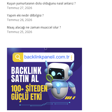
Kuşun yumurtasının dolu olduğunu nasıl anlarız ?
Temmuz 27, 2026
Yapım eki nedir dilbilgisi ?
Temmuz 26, 2026
Maaş alacağı ne zaman muaccel olur ?
Temmuz 25, 2026