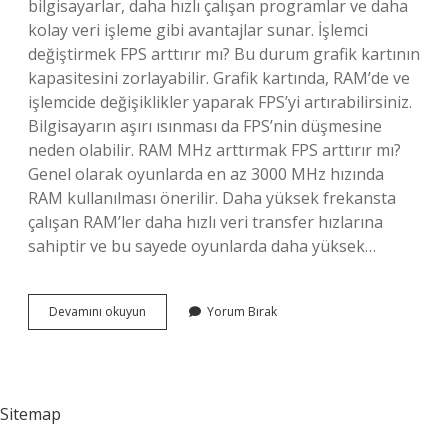
bilgisayarlar, daha hızlı çalışan programlar ve daha
kolay veri işleme gibi avantajlar sunar. İşlemci
değiştirmek FPS arttırır mı? Bu durum grafik kartının
kapasitesini zorlayabilir. Grafik kartında, RAM’de ve
işlemcide değişiklikler yaparak FPS’yi artırabilirsiniz.
Bilgisayarın aşırı ısınması da FPS’nin düşmesine
neden olabilir. RAM MHz arttırmak FPS arttırır mı?
Genel olarak oyunlarda en az 3000 MHz hızında
RAM kullanılması önerilir. Daha yüksek frekansta
çalışan RAM’ler daha hızlı veri transfer hızlarına
sahiptir ve bu sayede oyunlarda daha yüksek…
Ghz
Devamını okuyun
Yorum Bırak
Artarsa
Fps
Artar
Mı
Sitemap