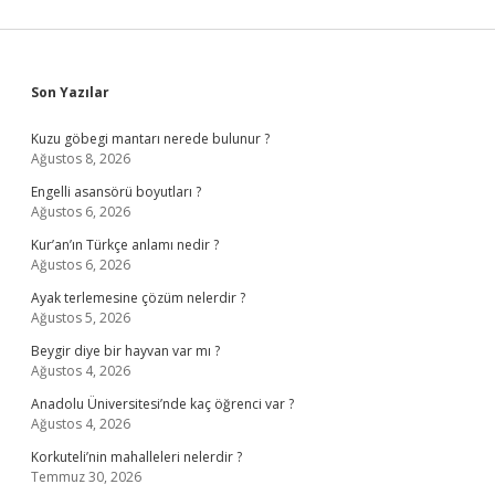
Sidebar
Son Yazılar
Kuzu göbegi mantarı nerede bulunur ?
Ağustos 8, 2026
Engelli asansörü boyutları ?
Ağustos 6, 2026
Kur’an’ın Türkçe anlamı nedir ?
Ağustos 6, 2026
Ayak terlemesine çözüm nelerdir ?
Ağustos 5, 2026
Beygir diye bir hayvan var mı ?
Ağustos 4, 2026
Anadolu Üniversitesi’nde kaç öğrenci var ?
Ağustos 4, 2026
Korkuteli’nin mahalleleri nelerdir ?
Temmuz 30, 2026