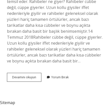
temsil eder. Rahibeler ne giyer? Rahibeler cübbe
değil, cüppe giyerler. Uzun kollu giysiler iffet
nedenleriyle giyilir ve rahibeler geleneksel olarak
yüzleri hariç tamamen örtülürler, ancak bazı
tarikatlar daha kısa cübbeler ve boynu açıkta
bırakan daha basit bir başlık benimsemiştir.14
Temmuz 2018Rahibeler cübbe değil, cüppe giyerler.
Uzun kollu giysiler iffet nedenleriyle giyilir ve
rahibeler geleneksel olarak yüzleri hariç tamamen
örtülürler, ancak bazı tarikatlar daha kısa cübbeler
ve boynu açıkta bırakan daha basit bir…
Rahibeler
Devamını okuyun
Yorum Bırak
Nasıl
Giyiniyor
Sitemap