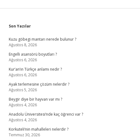
Sidebar
Son Yazılar
Kuzu göbegi mantarı nerede bulunur ?
Ağustos 8, 2026
Engelli asansörü boyutları ?
Ağustos 6, 2026
Kur’an’ın Türkçe anlamı nedir ?
Ağustos 6, 2026
Ayak terlemesine çözüm nelerdir ?
Ağustos 5, 2026
Beygir diye bir hayvan var mı ?
Ağustos 4, 2026
Anadolu Üniversitesi’nde kaç öğrenci var ?
Ağustos 4, 2026
Korkuteli’nin mahalleleri nelerdir ?
Temmuz 30, 2026