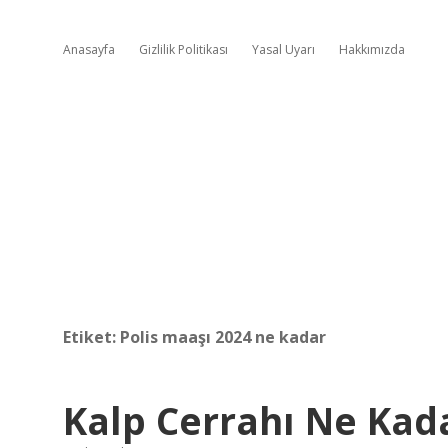
Anasayfa
Gizlilik Politikası
Yasal Uyarı
Hakkımızda
Etiket:
Polis maaşı 2024 ne kadar
Kalp Cerrahı Ne Kad