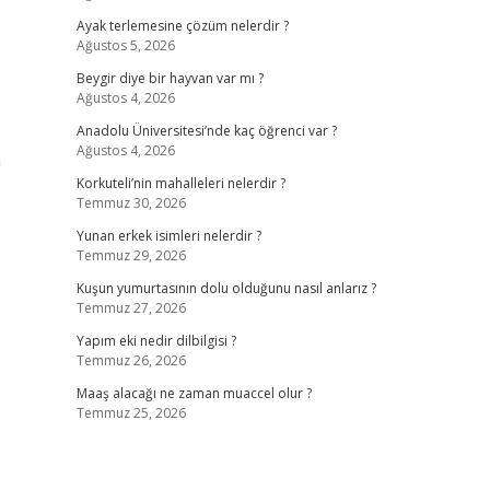
Ayak terlemesine çözüm nelerdir ?
Ağustos 5, 2026
Beygir diye bir hayvan var mı ?
Ağustos 4, 2026
Anadolu Üniversitesi’nde kaç öğrenci var ?
Ağustos 4, 2026
a
Korkuteli’nin mahalleleri nelerdir ?
Temmuz 30, 2026
Yunan erkek isimleri nelerdir ?
Temmuz 29, 2026
Kuşun yumurtasının dolu olduğunu nasıl anlarız ?
Temmuz 27, 2026
Yapım eki nedir dilbilgisi ?
Temmuz 26, 2026
Maaş alacağı ne zaman muaccel olur ?
Temmuz 25, 2026