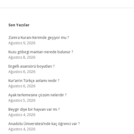
Sidebar
Son Yazılar
Zümra Kuranı Kerimde geçiyor mu ?
Ağustos 9, 2026
Kuzu göbegi mantarı nerede bulunur ?
Ağustos 8, 2026
Engelli asansörü boyutları ?
Ağustos 6, 2026
Kur’an’ın Türkçe anlamı nedir ?
Ağustos 6, 2026
Ayak terlemesine çözüm nelerdir ?
Ağustos 5, 2026
Beygir diye bir hayvan var mı ?
Ağustos 4, 2026
Anadolu Üniversitesi’nde kaç öğrenci var ?
Ağustos 4, 2026