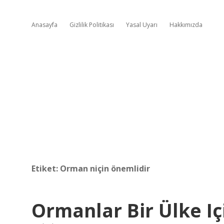
Anasayfa
Gizlilik Politikası
Yasal Uyarı
Hakkımızda
Etiket:
Orman niçin önemlidir
Ormanlar Bir Ülke I