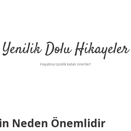
Yenilik Dolu Hikayeler
Hayatına tazelik katan öneriler!
çin Neden Önemlidir