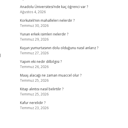
Anadolu Üniversitesi’nde kaç öğrenci var ?
Ağustos 4, 2026
Korkuteli’nin mahalleleri nelerdir ?
Temmuz 30, 2026
Yunan erkek isimleri nelerdir ?
Temmuz 29, 2026
Kuşun yumurtasının dolu olduğunu nasıl anlarız ?
Temmuz 27, 2026
l
Yapım eki nedir dilbilgisi ?
Temmuz 26, 2026
Maaş alacağı ne zaman muaccel olur ?
Temmuz 25, 2026
Kitap alıntısı nasıl belirtilir ?
Temmuz 25, 2026
Kafur nerelidir ?
Temmuz 23, 2026