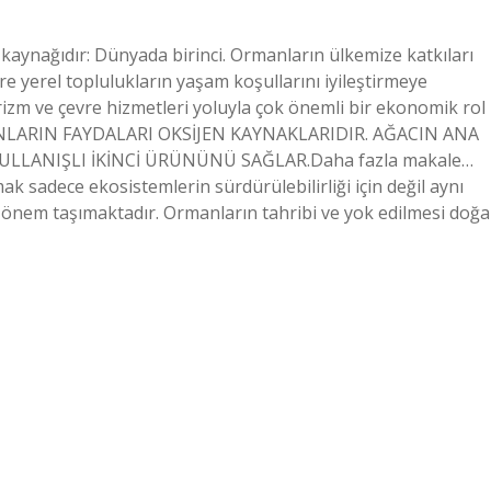
 kaynağıdır: Dünyada birinci. Ormanların ülkemize katkıları
re yerel toplulukların yaşam koşullarını iyileştirmeye
rizm ve çevre hizmetleri yoluyla çok önemli bir ekonomik rol
RMANLARIN FAYDALARI OKSİJEN KAYNAKLARIDIR. AĞACIN ANA
ULLANIŞLI İKİNCİ ÜRÜNÜNÜ SAĞLAR.Daha fazla makale…
 sadece ekosistemlerin sürdürülebilirliği için değil aynı
 önem taşımaktadır. Ormanların tahribi ve yok edilmesi doğa