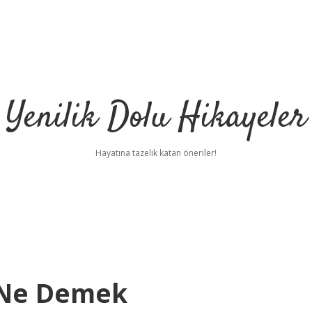
Yenilik Dolu Hikayeler
Hayatına tazelik katan öneriler!
a Ne Demek