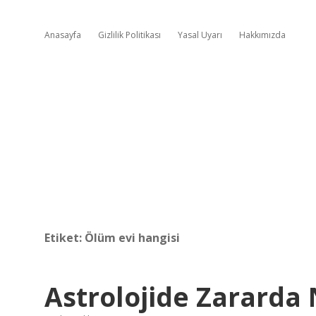
Anasayfa
Gizlilik Politikası
Yasal Uyarı
Hakkımızda
Etiket:
Ölüm evi hangisi
Astrolojide Zarard