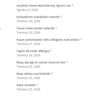
Anadolu Üniversitesi’nde kaç öğrenci var ?
Ağustos 4, 2026
Korkuteli’nin mahalleleri nelerdir ?
Temmuz 30, 2026
y
Yunan erkek isimleri nelerdir ?
Temmuz 29, 2026
Kuşun yumurtasının dolu olduğunu nasıl anlarız ?
Temmuz 27, 2026
Yapım eki nedir dilbilgisi ?
Temmuz 26, 2026
Maaş alacağı ne zaman muaccel olur ?
Temmuz 25, 2026
Kitap alıntısı nasıl belirtilir ?
Temmuz 25, 2026
Kafur nerelidir ?
Temmuz 23, 2026