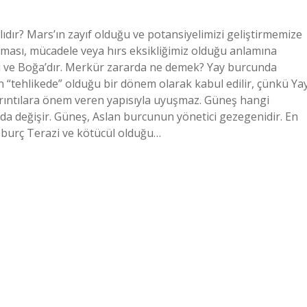
ıdır? Mars’ın zayıf olduğu ve potansiyelimizi geliştirmemize
alışması, mücadele veya hırs eksikliğimiz olduğu anlamına
azi ve Boğa’dır. Merkür zararda ne demek? Yay burcunda
 “tehlikede” olduğu bir dönem olarak kabul edilir, çünkü Ya
yrıntılara önem veren yapısıyla uyuşmaz. Güneş hangi
da değişir. Güneş, Aslan burcunun yönetici gezegenidir. En
u burç Terazi ve kötücül olduğu…