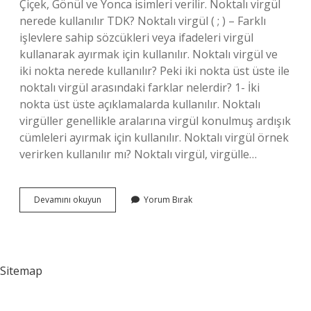
Çiçek, Gönül ve Yonca isimleri verilir. Noktalı virgül
nerede kullanılır TDK? Noktalı virgül ( ; ) – Farklı
işlevlere sahip sözcükleri veya ifadeleri virgül
kullanarak ayırmak için kullanılır. Noktalı virgül ve
iki nokta nerede kullanılır? Peki iki nokta üst üste ile
noktalı virgül arasındaki farklar nelerdir? 1- İki
nokta üst üste açıklamalarda kullanılır. Noktalı
virgüller genellikle aralarına virgül konulmuş ardışık
cümleleri ayırmak için kullanılır. Noktalı virgül örnek
verirken kullanılır mı? Noktalı virgül, virgülle…
Noktalı
Devamını okuyun
Yorum Bırak
Virgül
Nerelerde
Kullanılır
Sitemap