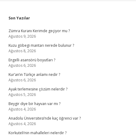
Sidebar
Son Yazılar
Zümra Kuranı Kerimde geçiyor mu ?
Ağustos 9, 2026
Kuzu göbegi mantarı nerede bulunur ?
Ağustos 8, 2026
Engelli asansörü boyutları ?
Ağustos 6, 2026
Kur’an’ın Türkçe anlamı nedir ?
Ağustos 6, 2026
Ayak terlemesine çözüm nelerdir ?
Ağustos 5, 2026
Beygir diye bir hayvan var mı ?
Ağustos 4, 2026
Anadolu Üniversitesi’nde kaç öğrenci var ?
Ağustos 4, 2026
Korkuteli’nin mahalleleri nelerdir ?