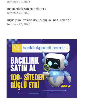
Temmuz 30, 2026
Yunan erkek isimleri nelerdir ?
Temmuz 29, 2026
Kuşun yumurtasının dolu olduğunu nasıl anlarız ?
Temmuz 27, 2026