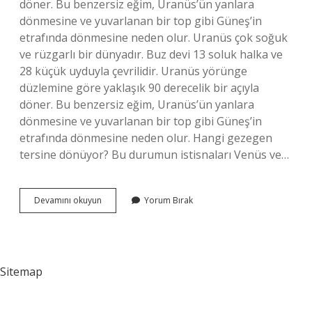
döner. Bu benzersiz eğim, Uranüs’ün yanlara
dönmesine ve yuvarlanan bir top gibi Güneş’in
etrafında dönmesine neden olur. Uranüs çok soğuk
ve rüzgarlı bir dünyadır. Buz devi 13 soluk halka ve
28 küçük uyduyla çevrilidir. Uranüs yörünge
düzlemine göre yaklaşık 90 derecelik bir açıyla
döner. Bu benzersiz eğim, Uranüs’ün yanlara
dönmesine ve yuvarlanan bir top gibi Güneş’in
etrafında dönmesine neden olur. Hangi gezegen
tersine dönüyor? Bu durumun istisnaları Venüs ve…
Uranüs
Devamını okuyun
Yorum Bırak
Nasıl
Dönüyor
Sitemap