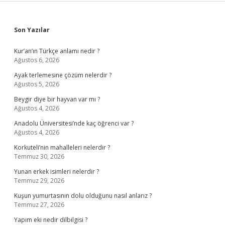
Sidebar
Son Yazılar
Kur’an’ın Türkçe anlamı nedir ?
Ağustos 6, 2026
Ayak terlemesine çözüm nelerdir ?
Ağustos 5, 2026
Beygir diye bir hayvan var mı ?
Ağustos 4, 2026
Anadolu Üniversitesi’nde kaç öğrenci var ?
Ağustos 4, 2026
Korkuteli’nin mahalleleri nelerdir ?
Temmuz 30, 2026
Yunan erkek isimleri nelerdir ?
Temmuz 29, 2026
Kuşun yumurtasının dolu olduğunu nasıl anlarız ?
Temmuz 27, 2026
Yapım eki nedir dilbilgisi ?