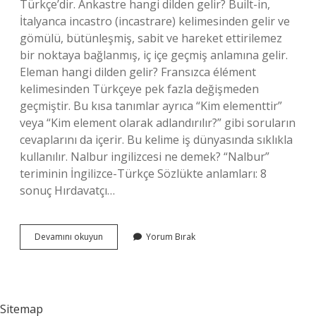
Türkçe’dir. Ankastre hangi dilden gelir? Built-in,
İtalyanca incastro (incastrare) kelimesinden gelir ve
gömülü, bütünleşmiş, sabit ve hareket ettirilemez
bir noktaya bağlanmış, iç içe geçmiş anlamına gelir.
Eleman hangi dilden gelir? Fransızca élément
kelimesinden Türkçeye pek fazla değişmeden
geçmiştir. Bu kısa tanımlar ayrıca “Kim elementtir”
veya “Kim element olarak adlandırılır?” gibi soruların
cevaplarını da içerir. Bu kelime iş dünyasında sıklıkla
kullanılır. Nalbur ingilizcesi ne demek? “Nalbur”
teriminin İngilizce-Türkçe Sözlükte anlamları: 8
sonuç Hırdavatçı…
Nalbur
Devamını okuyun
Yorum Bırak
Hangi
Dil
Sitemap