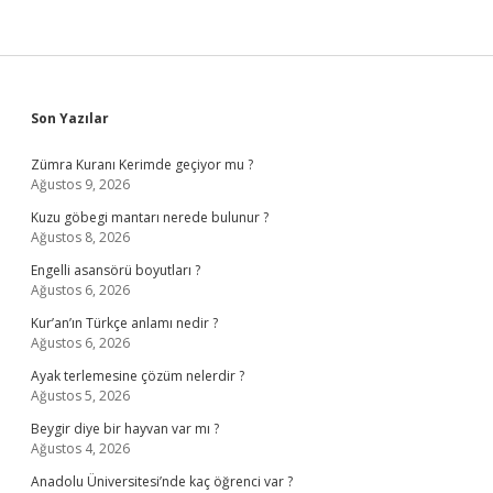
Sidebar
Son Yazılar
Zümra Kuranı Kerimde geçiyor mu ?
Ağustos 9, 2026
Kuzu göbegi mantarı nerede bulunur ?
Ağustos 8, 2026
Engelli asansörü boyutları ?
Ağustos 6, 2026
Kur’an’ın Türkçe anlamı nedir ?
Ağustos 6, 2026
Ayak terlemesine çözüm nelerdir ?
Ağustos 5, 2026
Beygir diye bir hayvan var mı ?
Ağustos 4, 2026
Anadolu Üniversitesi’nde kaç öğrenci var ?