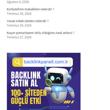
Ağustos 4, 2026
Korkuteli’nin mahalleleri nelerdir ?
Temmuz 30, 2026
Yunan erkek isimleri nelerdir ?
Temmuz 29, 2026
Kuşun yumurtasının dolu olduğunu nasıl anlarız ?
Temmuz 27, 2026