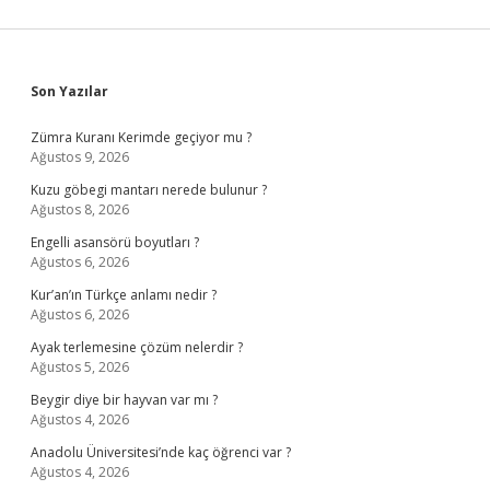
Sidebar
Son Yazılar
Zümra Kuranı Kerimde geçiyor mu ?
Ağustos 9, 2026
Kuzu göbegi mantarı nerede bulunur ?
Ağustos 8, 2026
Engelli asansörü boyutları ?
Ağustos 6, 2026
Kur’an’ın Türkçe anlamı nedir ?
Ağustos 6, 2026
Ayak terlemesine çözüm nelerdir ?
Ağustos 5, 2026
Beygir diye bir hayvan var mı ?
Ağustos 4, 2026
Anadolu Üniversitesi’nde kaç öğrenci var ?
Ağustos 4, 2026