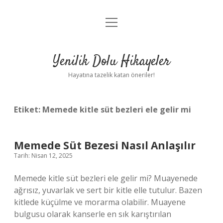
menüyü
Anasayfa
aç
Gizlilik Politikası
Yenilik Dolu Hikayeler
Yasal Uyarı
Hayatına tazelik katan öneriler!
Hakkımızda
Etiket:
Memede kitle süt bezleri ele gelir mi
Memede Süt Bezesi Nasıl Anlaşılır
Tarih: Nisan 12, 2025
Memede kitle süt bezleri ele gelir mi? Muayenede
ağrısız, yuvarlak ve sert bir kitle elle tutulur. Bazen
kitlede küçülme ve morarma olabilir. Muayene
bulgusu olarak kanserle en sık karıştırılan