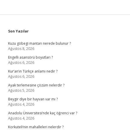
Sidebar
Son Yazılar
Kuzu göbegi mantarı nerede bulunur ?
Ağustos 8, 2026
Engelli asansörü boyutları ?
Ağustos 6, 2026
Kur’an’ın Türkçe anlamı nedir ?
Ağustos 6, 2026
Ayak terlemesine çözüm nelerdir ?
Ağustos 5, 2026
Beygir diye bir hayvan var mı ?
Ağustos 4, 2026
Anadolu Üniversitesi’nde kaç öğrenci var ?
Ağustos 4, 2026
Korkuteli’nin mahalleleri nelerdir ?