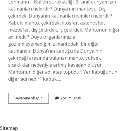
Lehmann – Bullen süreksizliği. 3. sınıf dünyamızın
katmanları nelerdir? Dünya’nın mantosu. Dış
çekirdek. Dünyanın katmanları isimleri nelerdir?
Kabuk, manto, çekirdek, litosfer, astenosfer,
mezosfer, dış çekirdek, iç çekirdek. Mantonun diğer
adı nedir? Duyu organlarımızla
gözlemleyemediğimiz mantodaki bir diğer
katmandır. Dünya’nın kabuğu ile Dünya’nın
çekirdeği arasında bulunan manto, yüksek
sıcaklıklar nedeniyle erimiş kayadan oluşur.
Mantonun diğer adı ateş topudur. Yer kabuğunun
diğer adı nedir? Kabuk,…
Dünyanın
Devamını okuyun
Yorum Bırak
Iki
Katmanın
Adı
Nedir
Sitemap