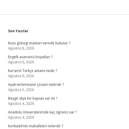
Sidebar
Son Yazılar
Kuzu göbegi mantarı nerede bulunur ?
Ağustos 8, 2026
Engelli asansörü boyutları ?
Ağustos 6, 2026
Kur’an’ın Türkçe anlamı nedir ?
Ağustos 6, 2026
Ayak terlemesine çözüm nelerdir ?
Ağustos 5, 2026
Beygir diye bir hayvan var mı ?
Ağustos 4, 2026
Anadolu Üniversitesi’nde kaç öğrenci var ?
Ağustos 4, 2026
Korkuteli’nin mahalleleri nelerdir ?