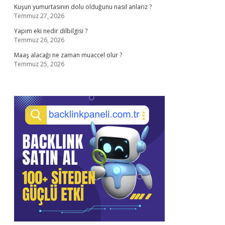
Kuşun yumurtasının dolu olduğunu nasıl anlarız ?
Temmuz 27, 2026
Yapım eki nedir dilbilgisi ?
Temmuz 26, 2026
Maaş alacağı ne zaman muaccel olur ?
Temmuz 25, 2026