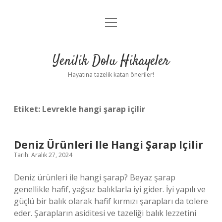
menüyü
Anasayfa
aç
Gizlilik Politikası
Yenilik Dolu Hikayeler
Yasal Uyarı
Hayatına tazelik katan öneriler!
Hakkımızda
Etiket:
Levrekle hangi şarap içilir
Deniz Ürünleri Ile Hangi Şarap Içilir
Tarih: Aralık 27, 2024
Deniz ürünleri ile hangi şarap? Beyaz şarap
genellikle hafif, yağsız balıklarla iyi gider. İyi yapılı ve
güçlü bir balık olarak hafif kırmızı şarapları da tolere
eder. Şarapların asiditesi ve tazeliği balık lezzetini