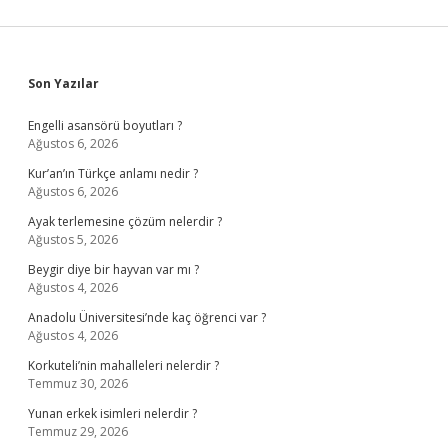
Sidebar
Son Yazılar
Engelli asansörü boyutları ?
Ağustos 6, 2026
Kur’an’ın Türkçe anlamı nedir ?
Ağustos 6, 2026
Ayak terlemesine çözüm nelerdir ?
Ağustos 5, 2026
Beygir diye bir hayvan var mı ?
Ağustos 4, 2026
Anadolu Üniversitesi’nde kaç öğrenci var ?
Ağustos 4, 2026
Korkuteli’nin mahalleleri nelerdir ?
Temmuz 30, 2026
Yunan erkek isimleri nelerdir ?
Temmuz 29, 2026