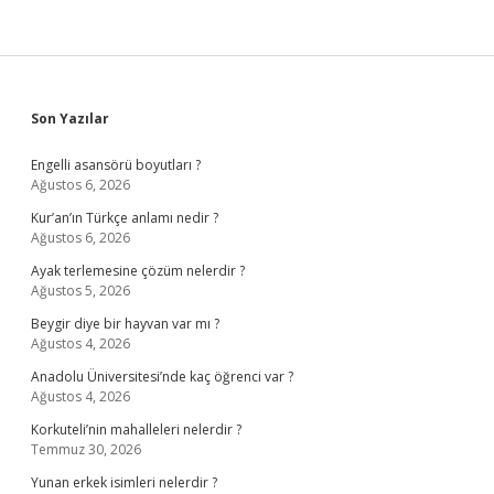
Sidebar
Son Yazılar
Engelli asansörü boyutları ?
Ağustos 6, 2026
Kur’an’ın Türkçe anlamı nedir ?
Ağustos 6, 2026
Ayak terlemesine çözüm nelerdir ?
Ağustos 5, 2026
Beygir diye bir hayvan var mı ?
Ağustos 4, 2026
Anadolu Üniversitesi’nde kaç öğrenci var ?
Ağustos 4, 2026
Korkuteli’nin mahalleleri nelerdir ?
Temmuz 30, 2026
Yunan erkek isimleri nelerdir ?