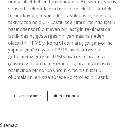
numaralı etiketten tanımlanabilir. Bu sistem, sürüş
sırasında tekerleklerin hızını ölçerek lastiklerdeki
basınç kaybını tespit eder. Lastik basınç sensörü
takılmazsa ne olur? Lastik değişimi sırasında lastik
basınç sensörü olmayan bir lastiğin takılması da
lastik basınç göstergesinin yanmasına neden
olacaktır. TPMS’yi kontrol edin araç çalışmıyor ne
yapmalıyım? En yakın TPMS lastik servisine
götürmeniz gerekir. TPMS uyarı ışığı aracınızı
çalıştırdığınızda hemen yanarsa, aracınızın lastik
basıncında bir sorun vardır. Aracınızın lastik
okumalarını en kısa sürede kontrol edin. Lastik…
Lastik
Devamını okuyun
Yorum Bırak
Basınç
Kontrol
Sistemi
Nedir
Sitemap