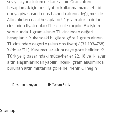
seviyesi yani tutum dikkate alınır. Gram altını
hesaplamak için ons fiyatını kullanmamızın sebebi
dünya piyasasında ons bazında altının değişmesidir.
Altın alırken nasıl hesaplanır? 1 gram altının dolar
cinsinden fiyatı dolar/TL kuru ile çarpılır. Bu işlem
sonucunda 1 gram altının TL cinsinden değeri
hesaplanır. Yukarıdaki bilgilere göre 1 gram altının
TL cinsinden değeri = (altın ons fiyatı) / (31.1034768)
X (dolar/TL). Kuyumcular altını neye göre belirlenir?
Türkiye iç pazarındaki mücevherler 22, 18 ve 14 ayar
altın alaşımlarından yapılır. İncelik, gram alaşımında
bulunan altın miktarına göre belirlenir. Örneğin;…
Kuyumcular
Devamını okuyun
Yorum Bırak
Altın
Alırken
Nasıl
Hesaplanır
Sitemap