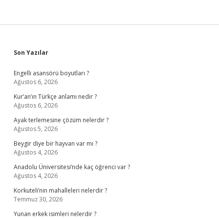
Sidebar
Son Yazılar
Engelli asansörü boyutları ?
Ağustos 6, 2026
Kur’an’ın Türkçe anlamı nedir ?
Ağustos 6, 2026
Ayak terlemesine çözüm nelerdir ?
Ağustos 5, 2026
Beygir diye bir hayvan var mı ?
Ağustos 4, 2026
Anadolu Üniversitesi’nde kaç öğrenci var ?
Ağustos 4, 2026
Korkuteli’nin mahalleleri nelerdir ?
Temmuz 30, 2026
Yunan erkek isimleri nelerdir ?