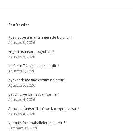
Sidebar
Son Yazılar
Kuzu göbegi mantarı nerede bulunur ?
Ağustos 8, 2026
Engelli asansörü boyutları ?
Ağustos 6, 2026
Kur’an’ın Türkçe anlamı nedir ?
Ağustos 6, 2026
Ayak terlemesine çözüm nelerdir ?
Ağustos 5, 2026
Beygir diye bir hayvan var mı ?
Ağustos 4, 2026
Anadolu Üniversitesi’nde kaç öğrenci var ?
Ağustos 4, 2026
Korkuteli’nin mahalleleri nelerdir ?
Temmuz 30, 2026