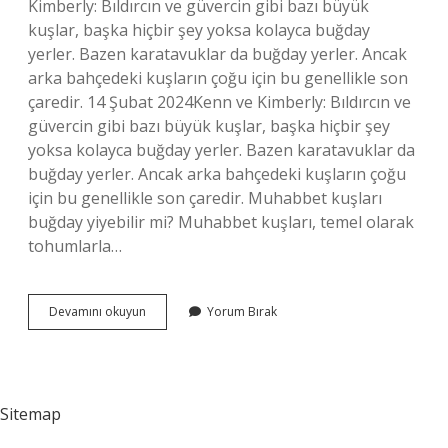
Kimberly: Bıldırcın ve güvercin gibi bazı büyük
kuşlar, başka hiçbir şey yoksa kolayca buğday
yerler. Bazen karatavuklar da buğday yerler. Ancak
arka bahçedeki kuşların çoğu için bu genellikle son
çaredir. 14 Şubat 2024Kenn ve Kimberly: Bıldırcın ve
güvercin gibi bazı büyük kuşlar, başka hiçbir şey
yoksa kolayca buğday yerler. Bazen karatavuklar da
buğday yerler. Ancak arka bahçedeki kuşların çoğu
için bu genellikle son çaredir. Muhabbet kuşları
buğday yiyebilir mi? Muhabbet kuşları, temel olarak
tohumlarla…
Sokak
Devamını okuyun
Yorum Bırak
Kuşları
Buğday
Yer
Mi
Sitemap