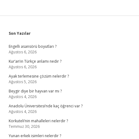
Sidebar
Son Yazılar
Engelli asansörü boyutları ?
Ağustos 6, 2026
Kur’an’ın Türkçe anlamı nedir ?
Ağustos 6, 2026
Ayak terlemesine çözüm nelerdir ?
Ağustos 5, 2026
Beygir diye bir hayvan var mı ?
Ağustos 4, 2026
Anadolu Üniversitesi’nde kaç öğrenci var ?
Ağustos 4, 2026
Korkuteli’nin mahalleleri nelerdir ?
Temmuz 30, 2026
Yunan erkek isimleri nelerdir ?