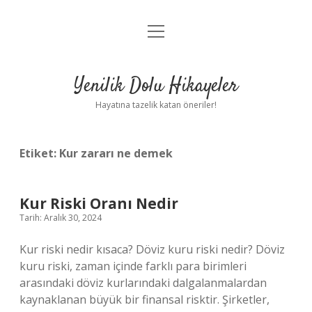
menüyü
Anasayfa
aç
Gizlilik Politikası
Yenilik Dolu Hikayeler
Yasal Uyarı
Hayatına tazelik katan öneriler!
Hakkımızda
Etiket:
Kur zararı ne demek
Kur Riski Oranı Nedir
Tarih: Aralık 30, 2024
Kur riski nedir kısaca? Döviz kuru riski nedir? Döviz
kuru riski, zaman içinde farklı para birimleri
arasındaki döviz kurlarındaki dalgalanmalardan
kaynaklanan büyük bir finansal risktir. Şirketler,