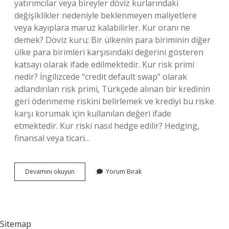
yatırımcılar veya bireyler döviz kurlarındaki
değişiklikler nedeniyle beklenmeyen maliyetlere
veya kayıplara maruz kalabilirler. Kur oranı ne
demek? Döviz kuru; Bir ülkenin para biriminin diğer
ülke para birimleri karşısındaki değerini gösteren
katsayı olarak ifade edilmektedir. Kur risk primi
nedir? İngilizcede “credit default swap” olarak
adlandırılan risk primi, Türkçede alınan bir kredinin
geri ödenmeme riskini belirlemek ve krediyi bu riske
karşı korumak için kullanılan değeri ifade
etmektedir. Kur riski nasıl hedge edilir? Hedging,
finansal veya ticari…
Kur
Devamını okuyun
Yorum Bırak
Riski
Oranı
Nedir
Sitemap