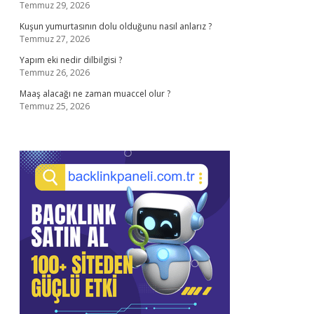
Temmuz 29, 2026
Kuşun yumurtasının dolu olduğunu nasıl anlarız ?
Temmuz 27, 2026
Yapım eki nedir dilbilgisi ?
Temmuz 26, 2026
Maaş alacağı ne zaman muaccel olur ?
Temmuz 25, 2026