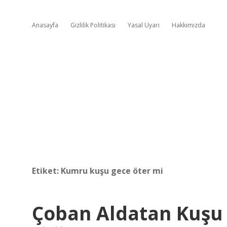
Anasayfa
Gizlilik Politikası
Yasal Uyarı
Hakkımızda
Etiket:
Kumru kuşu gece öter mi
Çoban Aldatan Kuşu