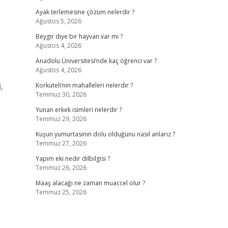
Ayak terlemesine çözüm nelerdir ?
Ağustos 5, 2026
Beygir diye bir hayvan var mı ?
Ağustos 4, 2026
Anadolu Üniversitesi’nde kaç öğrenci var ?
Ağustos 4, 2026
,
Korkuteli’nin mahalleleri nelerdir ?
Temmuz 30, 2026
Yunan erkek isimleri nelerdir ?
Temmuz 29, 2026
Kuşun yumurtasının dolu olduğunu nasıl anlarız ?
Temmuz 27, 2026
Yapım eki nedir dilbilgisi ?
Temmuz 26, 2026
Maaş alacağı ne zaman muaccel olur ?
Temmuz 25, 2026