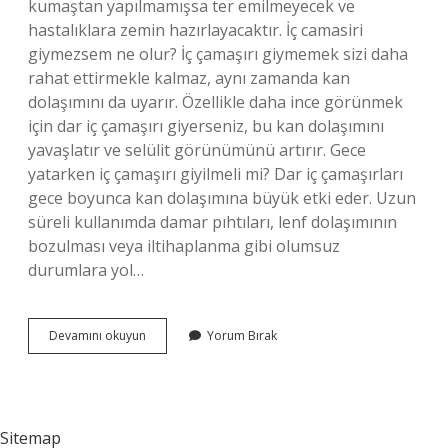
kumaştan yapılmamışsa ter emilmeyecek ve
hastalıklara zemin hazırlayacaktır. İç camasiri
giymezsem ne olur? İç çamaşırı giymemek sizi daha
rahat ettirmekle kalmaz, aynı zamanda kan
dolaşımını da uyarır. Özellikle daha ince görünmek
için dar iç çamaşırı giyerseniz, bu kan dolaşımını
yavaşlatır ve selülit görünümünü artırır. Gece
yatarken iç çamaşırı giyilmeli mi? Dar iç çamaşırları
gece boyunca kan dolaşımına büyük etki eder. Uzun
süreli kullanımda damar pıhtıları, lenf dolaşımının
bozulması veya iltihaplanma gibi olumsuz
durumlara yol…
Kilot
Devamını okuyun
Yorum Bırak
Giymemek
Iyi
Mi
Sitemap