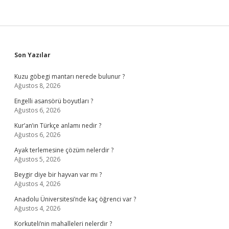
Sidebar
Son Yazılar
Kuzu göbegi mantarı nerede bulunur ?
Ağustos 8, 2026
Engelli asansörü boyutları ?
Ağustos 6, 2026
Kur’an’ın Türkçe anlamı nedir ?
Ağustos 6, 2026
Ayak terlemesine çözüm nelerdir ?
Ağustos 5, 2026
Beygir diye bir hayvan var mı ?
Ağustos 4, 2026
Anadolu Üniversitesi’nde kaç öğrenci var ?
Ağustos 4, 2026
Korkuteli’nin mahalleleri nelerdir ?