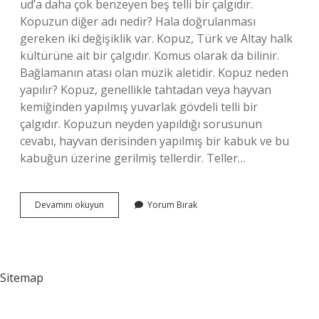
ud’a daha çok benzeyen beş telli bir çalgıdır.
Kopuzun diğer adı nedir? Hala doğrulanması
gereken iki değişiklik var. Kopuz, Türk ve Altay halk
kültürüne ait bir çalgıdır. Komus olarak da bilinir.
Bağlamanın atası olan müzik aletidir. Kopuz neden
yapılır? Kopuz, genellikle tahtadan veya hayvan
kemiğinden yapılmış yuvarlak gövdeli telli bir
çalgıdır. Kopuzun neyden yapıldığı sorusunun
cevabı, hayvan derisinden yapılmış bir kabuk ve bu
kabuğun üzerine gerilmiş tellerdir. Teller…
Kopuz
Devamını okuyun
Yorum Bırak
Hangi
Ağaçtan
Yapılır
Sitemap