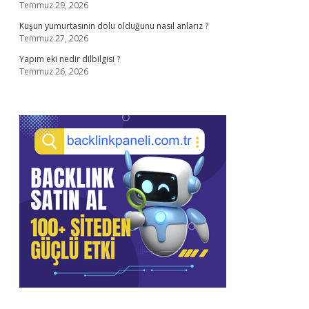
Temmuz 29, 2026
Kuşun yumurtasının dolu olduğunu nasıl anlarız ?
Temmuz 27, 2026
Yapım eki nedir dilbilgisi ?
Temmuz 26, 2026