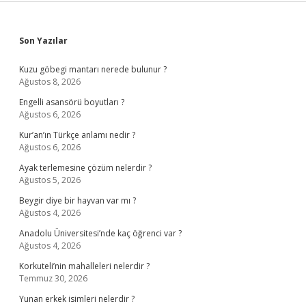
Sidebar
Son Yazılar
Kuzu göbegi mantarı nerede bulunur ?
Ağustos 8, 2026
Engelli asansörü boyutları ?
Ağustos 6, 2026
Kur’an’ın Türkçe anlamı nedir ?
Ağustos 6, 2026
Ayak terlemesine çözüm nelerdir ?
Ağustos 5, 2026
Beygir diye bir hayvan var mı ?
Ağustos 4, 2026
Anadolu Üniversitesi’nde kaç öğrenci var ?
Ağustos 4, 2026
Korkuteli’nin mahalleleri nelerdir ?
Temmuz 30, 2026
Yunan erkek isimleri nelerdir ?