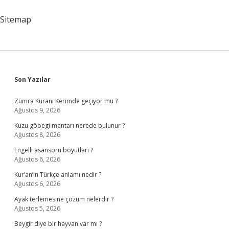
Oldu
Sitemap
Sidebar
Son Yazılar
Zümra Kuranı Kerimde geçiyor mu ?
Ağustos 9, 2026
Kuzu göbegi mantarı nerede bulunur ?
Ağustos 8, 2026
Engelli asansörü boyutları ?
Ağustos 6, 2026
Kur’an’ın Türkçe anlamı nedir ?
Ağustos 6, 2026
Ayak terlemesine çözüm nelerdir ?
Ağustos 5, 2026
Beygir diye bir hayvan var mı ?