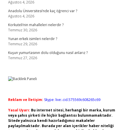
Ağustos 4, 2026
Anadolu Üniversitesi’nde kaç öğrenci var ?
Ağustos 4, 2026
Korkuteli’nin mahalleleri nelerdir ?
Temmuz 30, 2026
Yunan erkek isimleri nelerdir ?
Temmuz 29, 2026
Kuşun yumurtasının dolu olduğunu nasıl anlarız ?
Temmuz 27, 2026
Reklam ve İletişim:
Skype: live:.cid.575569c608265c69
Yasal Uyarı:
Bu internet sitesi, herhangi bir marka, kurum
veya şahıs şirketi ile hiçbir bağlantısı bulunmamaktadır.
Sitede yalnızca kendi hazırladığımız makaleler
paylaşılmaktadır. Burada yer alan içerikler haber niteliği