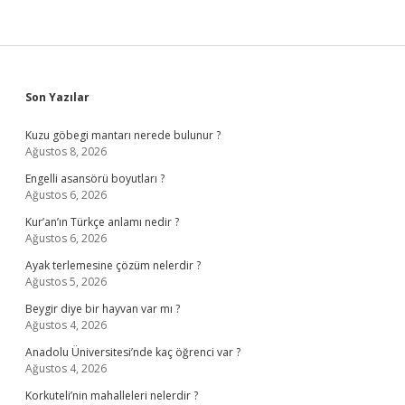
Sidebar
Son Yazılar
Kuzu göbegi mantarı nerede bulunur ?
Ağustos 8, 2026
Engelli asansörü boyutları ?
Ağustos 6, 2026
Kur’an’ın Türkçe anlamı nedir ?
Ağustos 6, 2026
Ayak terlemesine çözüm nelerdir ?
Ağustos 5, 2026
Beygir diye bir hayvan var mı ?
Ağustos 4, 2026
Anadolu Üniversitesi’nde kaç öğrenci var ?
Ağustos 4, 2026
Korkuteli’nin mahalleleri nelerdir ?