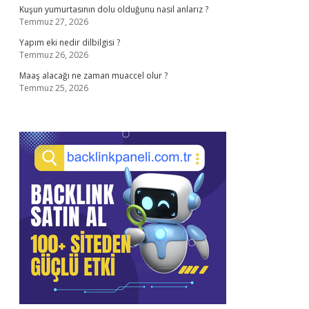
Kuşun yumurtasının dolu olduğunu nasıl anlarız ?
Temmuz 27, 2026
Yapım eki nedir dilbilgisi ?
Temmuz 26, 2026
Maaş alacağı ne zaman muaccel olur ?
Temmuz 25, 2026