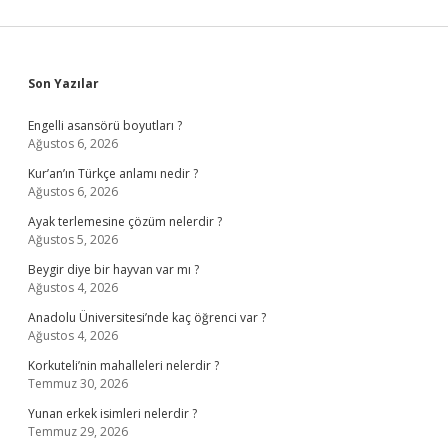
Sidebar
Son Yazılar
Engelli asansörü boyutları ?
Ağustos 6, 2026
Kur’an’ın Türkçe anlamı nedir ?
Ağustos 6, 2026
Ayak terlemesine çözüm nelerdir ?
Ağustos 5, 2026
Beygir diye bir hayvan var mı ?
Ağustos 4, 2026
Anadolu Üniversitesi’nde kaç öğrenci var ?
Ağustos 4, 2026
Korkuteli’nin mahalleleri nelerdir ?
Temmuz 30, 2026
Yunan erkek isimleri nelerdir ?
Temmuz 29, 2026