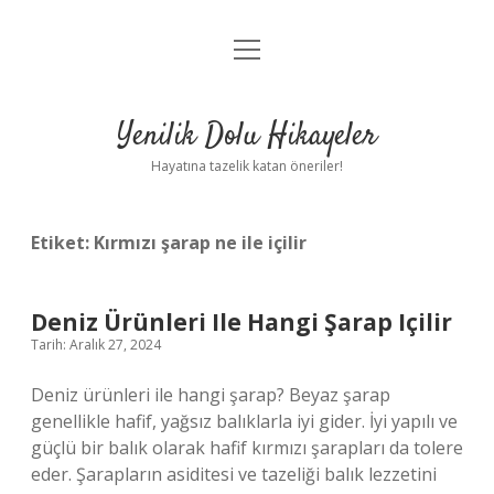
menüyü
Anasayfa
aç
Gizlilik Politikası
Yenilik Dolu Hikayeler
Yasal Uyarı
Hayatına tazelik katan öneriler!
Hakkımızda
Etiket:
Kırmızı şarap ne ile içilir
Deniz Ürünleri Ile Hangi Şarap Içilir
Tarih: Aralık 27, 2024
Deniz ürünleri ile hangi şarap? Beyaz şarap
genellikle hafif, yağsız balıklarla iyi gider. İyi yapılı ve
güçlü bir balık olarak hafif kırmızı şarapları da tolere
eder. Şarapların asiditesi ve tazeliği balık lezzetini