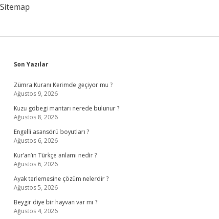
Sitemap
Sidebar
Son Yazılar
Zümra Kuranı Kerimde geçiyor mu ?
Ağustos 9, 2026
Kuzu göbegi mantarı nerede bulunur ?
Ağustos 8, 2026
Engelli asansörü boyutları ?
Ağustos 6, 2026
Kur’an’ın Türkçe anlamı nedir ?
Ağustos 6, 2026
Ayak terlemesine çözüm nelerdir ?
Ağustos 5, 2026
Beygir diye bir hayvan var mı ?
Ağustos 4, 2026