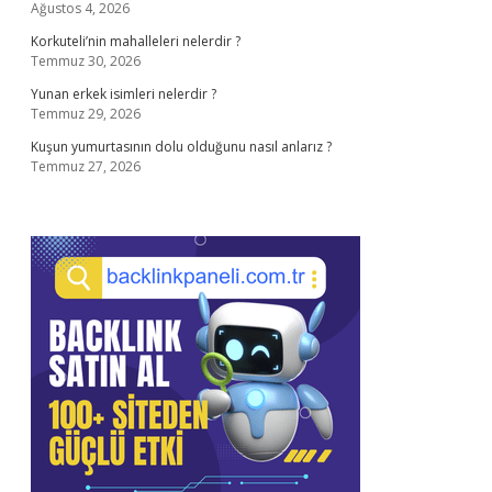
Ağustos 4, 2026
Korkuteli’nin mahalleleri nelerdir ?
Temmuz 30, 2026
Yunan erkek isimleri nelerdir ?
Temmuz 29, 2026
Kuşun yumurtasının dolu olduğunu nasıl anlarız ?
Temmuz 27, 2026