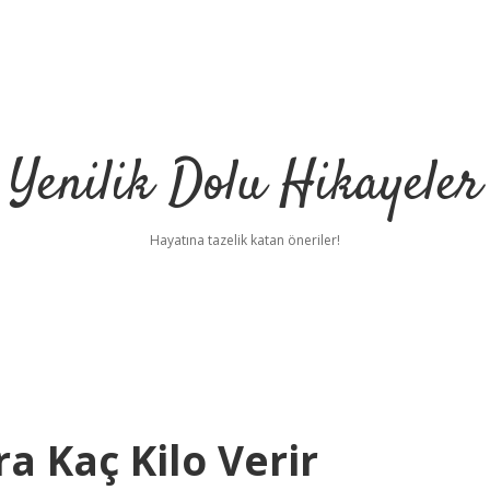
Yenilik Dolu Hikayeler
Hayatına tazelik katan öneriler!
a Kaç Kilo Verir