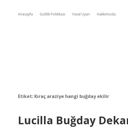
Anasayfa
Gizlilik Politikası
Yasal Uyarı
Hakkımızda
Etiket:
Kıraç araziye hangi buğday ekilir
Lucilla Buğday Dekar