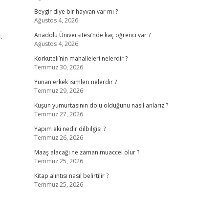
Beygir diye bir hayvan var mı ?
Ağustos 4, 2026
.
Anadolu Üniversitesi’nde kaç öğrenci var ?
Ağustos 4, 2026
Korkuteli’nin mahalleleri nelerdir ?
Temmuz 30, 2026
Yunan erkek isimleri nelerdir ?
Temmuz 29, 2026
Kuşun yumurtasının dolu olduğunu nasıl anlarız ?
Temmuz 27, 2026
Yapım eki nedir dilbilgisi ?
Temmuz 26, 2026
Maaş alacağı ne zaman muaccel olur ?
Temmuz 25, 2026
Kitap alıntısı nasıl belirtilir ?
Temmuz 25, 2026