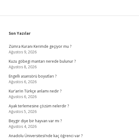
Sidebar
Son Yazılar
Zümra Kuranı Kerimde geçiyor mu ?
Ağustos 9, 2026
Kuzu göbegi mantarı nerede bulunur ?
Ağustos 8, 2026
Engelli asansörü boyutları ?
Ağustos 6, 2026
Kur’an’ın Türkçe anlamı nedir ?
Ağustos 6, 2026
Ayak terlemesine çözüm nelerdir ?
Ağustos 5, 2026
Beygir diye bir hayvan var mı ?
Ağustos 4, 2026
Anadolu Üniversitesi’nde kaç öğrenci var ?