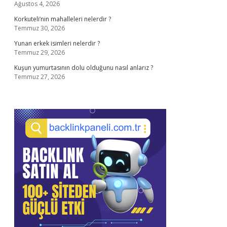
Ağustos 4, 2026
Korkuteli’nin mahalleleri nelerdir ?
Temmuz 30, 2026
Yunan erkek isimleri nelerdir ?
Temmuz 29, 2026
Kuşun yumurtasının dolu olduğunu nasıl anlarız ?
Temmuz 27, 2026