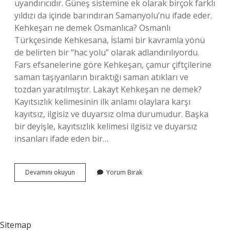
uyandırıcıdır. Güneş sistemine ek olarak birçok farklı
yıldızı da içinde barındıran Samanyolu’nu ifade eder.
Kehkeşan ne demek Osmanlıca? Osmanlı
Türkçesinde Kehkesana, İslami bir kavramla yönü
de belirten bir “hac yolu” olarak adlandırılıyordu.
Fars efsanelerine göre Kehkeşan, çamur çiftçilerine
saman taşıyanların bıraktığı saman atıkları ve
tozdan yaratılmıştır. Lakayt Kehkeşan ne demek?
Kayıtsızlık kelimesinin ilk anlamı olaylara karşı
kayıtsız, ilgisiz ve duyarsız olma durumudur. Başka
bir deyişle, kayıtsızlık kelimesi ilgisiz ve duyarsız
insanları ifade eden bir…
Kehkeşan
Devamını okuyun
Yorum Bırak
Neresi
Sitemap