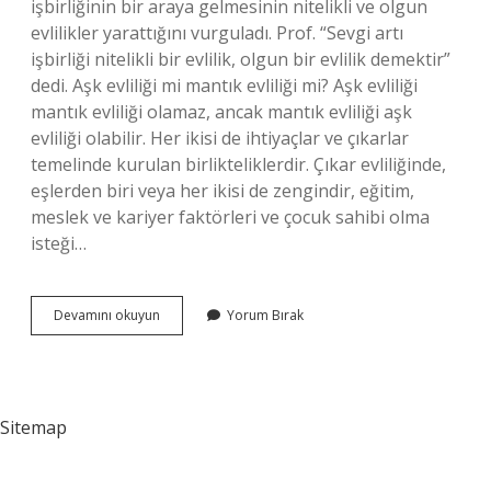
işbirliğinin bir araya gelmesinin nitelikli ve olgun
evlilikler yarattığını vurguladı. Prof. “Sevgi artı
işbirliği nitelikli bir evlilik, olgun bir evlilik demektir”
dedi. Aşk evliliği mi mantık evliliği mi? Aşk evliliği
mantık evliliği olamaz, ancak mantık evliliği aşk
evliliği olabilir. Her ikisi de ihtiyaçlar ve çıkarlar
temelinde kurulan birlikteliklerdir. Çıkar evliliğinde,
eşlerden biri veya her ikisi de zengindir, eğitim,
meslek ve kariyer faktörleri ve çocuk sahibi olma
isteği…
Aşk
Devamını okuyun
Yorum Bırak
Evlilik
Için
Yeterli
Mi
Sitemap