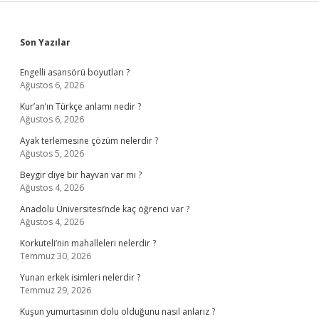
Sidebar
Son Yazılar
Engelli asansörü boyutları ?
Ağustos 6, 2026
Kur’an’ın Türkçe anlamı nedir ?
Ağustos 6, 2026
Ayak terlemesine çözüm nelerdir ?
Ağustos 5, 2026
Beygir diye bir hayvan var mı ?
Ağustos 4, 2026
Anadolu Üniversitesi’nde kaç öğrenci var ?
Ağustos 4, 2026
Korkuteli’nin mahalleleri nelerdir ?
Temmuz 30, 2026
Yunan erkek isimleri nelerdir ?
Temmuz 29, 2026
Kuşun yumurtasının dolu olduğunu nasıl anlarız ?