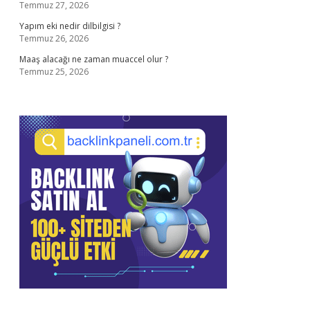
Temmuz 27, 2026
Yapım eki nedir dilbilgisi ?
Temmuz 26, 2026
Maaş alacağı ne zaman muaccel olur ?
Temmuz 25, 2026